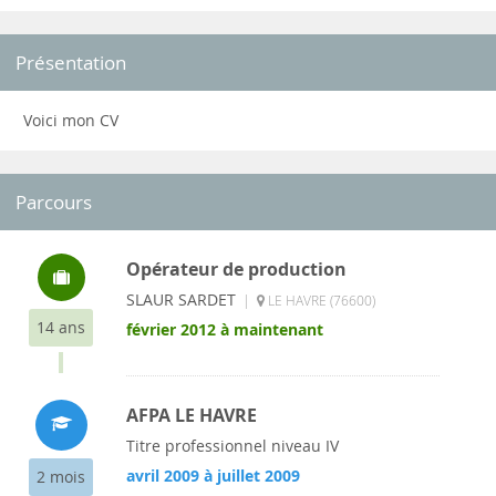
Présentation
Voici mon CV
Parcours
Opérateur de production
SLAUR SARDET
|
LE HAVRE (76600)
14 ans
février 2012 à maintenant
AFPA LE HAVRE
Titre professionnel niveau IV
avril 2009 à juillet 2009
2 mois