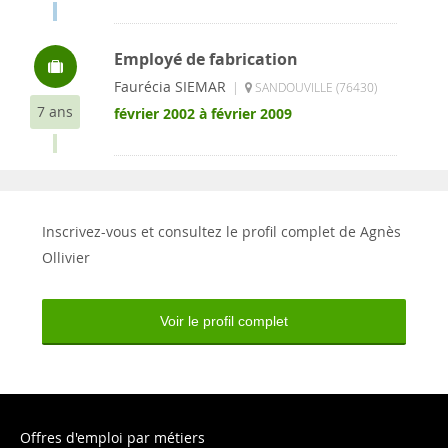
Employé de fabrication
Faurécia SIEMAR
|
SANDOUVILLE (76430)
7 ans
février 2002 à février 2009
Inscrivez-vous et consultez le profil complet de Agnès
Ollivier
Voir le profil complet
Offres d'emploi par métiers