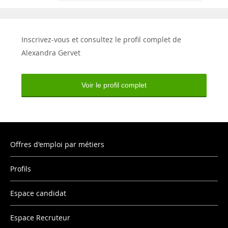
Inscrivez-vous et consultez le profil complet de
Alexandra Gervet
Voir le profil complet
Offres d'emploi par métiers
Profils
Espace candidat
Espace Recruteur