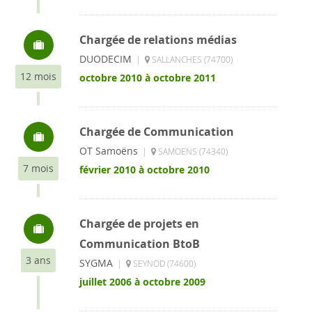
Chargée de relations médias
DUODECIM
|
SALLANCHES (74700)
12 mois
octobre 2010 à octobre 2011
Chargée de Communication
OT Samoëns
|
SAMOENS (74340)
7 mois
février 2010 à octobre 2010
Chargée de projets en
Communication BtoB
3 ans
SYGMA
|
SEYNOD (74600)
juillet 2006 à octobre 2009