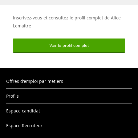
Inscrivez-vous et consultez le profil complet de Alice
Lemaitre
Voir le profil complet
Offres d'emploi par métiers
Profils
Espace candidat
Espace Recruteur