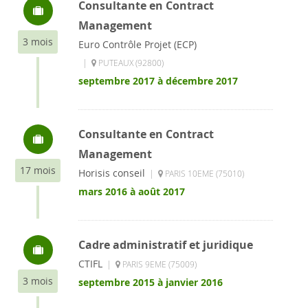
Consultante en Contract
Management
3 mois
Euro Contrôle Projet (ECP)
|
PUTEAUX (92800)
septembre 2017 à décembre 2017
Consultante en Contract
Management
17 mois
Horisis conseil
|
PARIS 10EME (75010)
mars 2016 à août 2017
Cadre administratif et juridique
CTIFL
|
PARIS 9EME (75009)
3 mois
septembre 2015 à janvier 2016