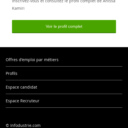
Inscrivez-vous et consultez le profil complet de Anissa
Kamiri
Voir le profil complet
Offres d'emploi par métiers
Profils
Espace candidat
Espace Recruteur
Infodustrie.com