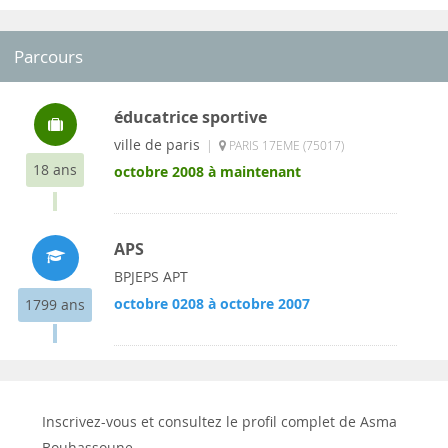
Parcours
éducatrice sportive
ville de paris
|
PARIS 17EME (75017)
18 ans
octobre 2008 à maintenant
APS
BPJEPS APT
octobre 0208 à octobre 2007
1799 ans
Inscrivez-vous et consultez le profil complet de Asma
Bouhassoune